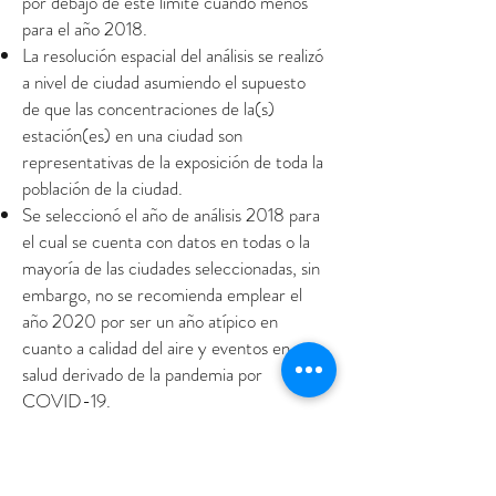
por debajo de este límite cuando menos
para el año 2018.
La resolución espacial del análisis se realizó
a nivel de ciudad asumiendo el supuesto
de que las concentraciones de la(s)
estación(es) en una ciudad son
representativas de la exposición de toda la
población de la ciudad.
Se seleccionó el año de análisis 2018 para
el cual se cuenta con datos en todas o la
mayoría de las ciudades seleccionadas, sin
embargo, no se recomienda emplear el
año 2020 por ser un año atípico en
cuanto a calidad del aire y eventos en
salud derivado de la pandemia por
COVID-19.
Es importante mencionar que los insumos
de información que se emplearon para
este análisis pertenecen en su conjunto al